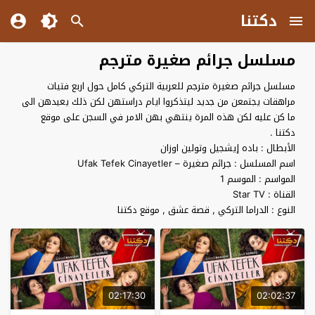
دكتنا
مسلسل جرائم صغيرة مترجم
مسلسل جرائم صغيرة مترجم للعربية التركي كامل حول اربع فتيات
مراهقات يجتمعن من جديد ليتذكروا ايام دراستهن لكن ذلك يعيدهن الى
ما كن عليه لكن هذه المرة ينتهي بهن الامر في السجن على موقع
دكتنا .
الأبطال : باده إيشجيل وتولين اوزان
اسم المسلسل : جرائم صغيرة – Ufak Tefek Cinayetler
المواسم : الموسم 1
القناة : Star TV
النوع : الدراما التركي , قصة عشق , موقع دكتنا
02:17:30
02:02:37