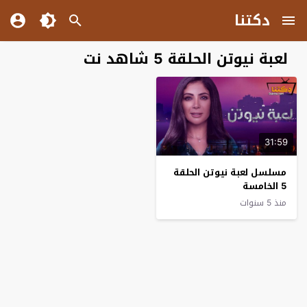
دكتنا
لعبة نيوتن الحلقة 5 شاهد نت
31:59
مسلسل لعبة نيوتن الحلقة
5 الخامسة
منذ 5 سنوات