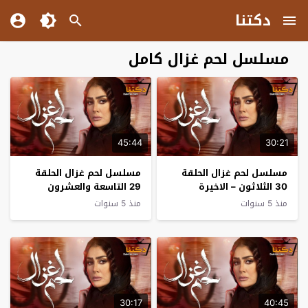
دكتنا
مسلسل لحم غزال كامل
45:44
30:21
مسلسل لحم غزال الحلقة
مسلسل لحم غزال الحلقة
30 الثلاثون – الاخيرة
29 التاسعة والعشرون
منذ 5 سنوات
منذ 5 سنوات
30:17
40:45