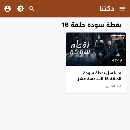
دكتنا
نقطة سودة حلقة 16
41:49
مسلسل نقطة سودة
الحلقة 16 السادسة عشر
منذ سنتين