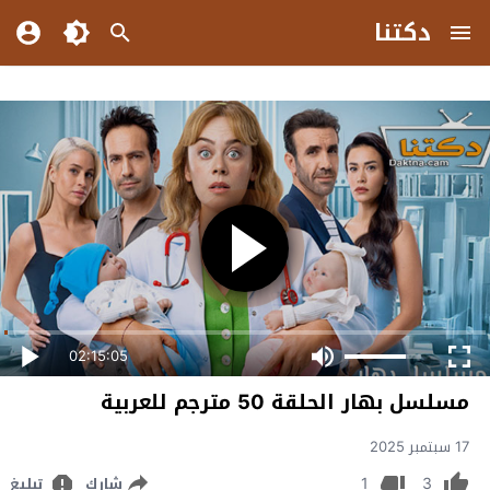
دكتنا
02:15:05
مسلسل بهار الحلقة 50 مترجم للعربية
17 سبتمبر 2025
1
3
شارك
تبليغ