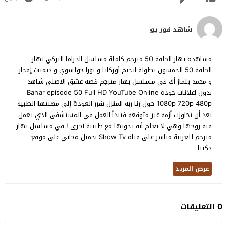
شاهد فور يو
مشاهدة بهار الحلقة 50 مترجم كاملة مسلسل الدراما التركي بهار
الحلقة 50 الخمسون بطولة ايجيم أوزكايا و بورا جولسوي و ديميت إفجار
و محمد يلماز أك في مسلسل بهار مترجم قصة عشق الاصلي شاهد
بدون اعلانات جودة Bahar episode 50 Full HD YouTube Online
1080p 720p 480p حول رنا ربة المنزل تقرر العودة إلى مهنتها الطبية
بعد أن تجاوزت أزمة غير متوقعة فتبدأ العمل في المستشفى الذي يعمل
فيه زوجها وهي لا تعلم أنه يخونها مع طبيبة آخرى ! في مسلسل بهار
مترجم للعربية مباشر على قناة Show Tv تحميل مجاني على موقع
دكتنا
عرض المزيد
0 التعليقات