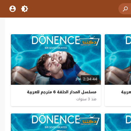
2:34:44
مسلسل المدار الحلقة 6 مترجم للعربية
منذ 3 سنوات