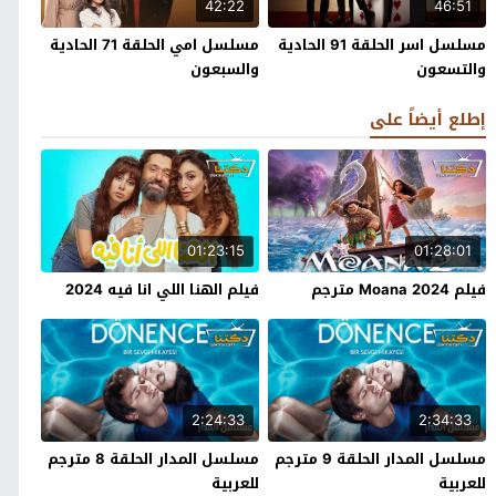
42:22
46:51
مسلسل اسر الحلقة 91 الحادية
مسلسل امي الحلقة 71 الحادية
والتسعون
والسبعون
إطلع أيضاً على
01:23:15
01:28:01
فيلم Moana 2024 مترجم
فيلم الهنا اللي انا فيه 2024
2:24:33
2:34:33
مسلسل المدار الحلقة 9 مترجم
مسلسل المدار الحلقة 8 مترجم
للعربية
للعربية