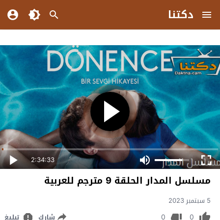
دكتنا
2:34:33
مسلسل المدار الحلقة 9 مترجم للعربية
5 سبتمبر 2023
0
0
شارك
تبليغ