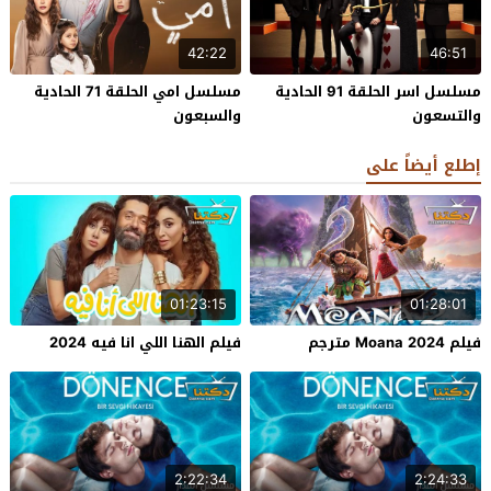
42:22
46:51
مسلسل اسر الحلقة 91 الحادية
مسلسل امي الحلقة 71 الحادية
والتسعون
والسبعون
إطلع أيضاً على
01:23:15
01:28:01
فيلم Moana 2024 مترجم
فيلم الهنا اللي انا فيه 2024
2:22:34
2:24:33