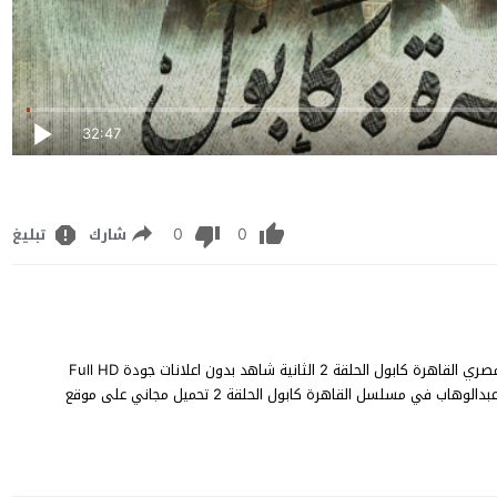
32:47
0
0
شارك
تبليغ
مشاهدة القاهرة كابول الحلقة 2 كاملة مسلسل الاثارة والتشويق المصري القاهرة كابول الحلقة 2 الثانية شاهد بدون اعلانات جودة Full HD
YouTube Online 1080p 720p 480p بطولة طارق لطفي وفتحي عبدالوهاب في مسلسل القاهرة كابول الحلقة 2 تحميل مجاني على موقع