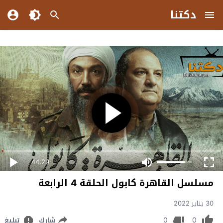
دكتنا
44:29
مسلسل القاهرة كابول الحلقة 4 الرابعة
30 يناير 2022
0
0
شارك
تبليغ