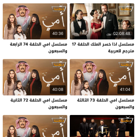
40:36
02:08:48
مسلسل اذا خسر الملك الحلقة 17
مسلسل امي الحلقة 74 الرابعة
مترجم للعربية
والسبعون
40:08
41:04
مسلسل امي الحلقة 73 الثالثة
مسلسل امي الحلقة 72 الثانية
والسبعون
والسبعون