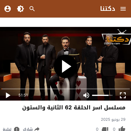
دكتنا
51:51
مسلسل اسر الحلقة 62 الثانية والستون
29 يونيو 2025
0
0
شارك
تبليغ