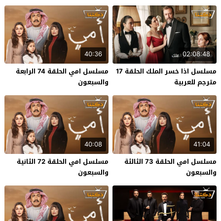
40:36
02:08:48
مسلسل اذا خسر الملك الحلقة 17
مسلسل امي الحلقة 74 الرابعة
مترجم للعربية
والسبعون
40:08
41:04
مسلسل امي الحلقة 73 الثالثة
مسلسل امي الحلقة 72 الثانية
والسبعون
والسبعون