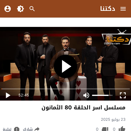
دكتنا
52:45
مسلسل اسر الحلقة 80 الثمانون
23 يوليو 2025
0
0
شارك
تبليغ