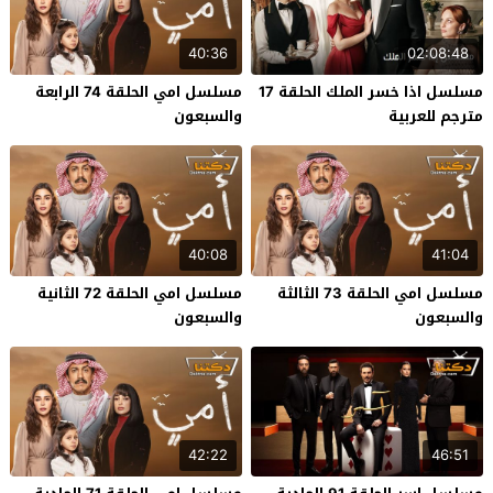
40:36
02:08:48
مسلسل اذا خسر الملك الحلقة 17
مسلسل امي الحلقة 74 الرابعة
مترجم للعربية
والسبعون
40:08
41:04
مسلسل امي الحلقة 73 الثالثة
مسلسل امي الحلقة 72 الثانية
والسبعون
والسبعون
42:22
46:51