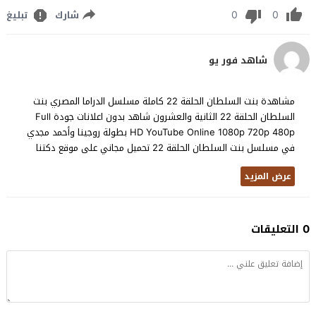
0
0
شارك
تبليغ
شاهد فور يو
مشاهدة بنت السلطان الحلقة 22 كاملة مسلسل الدراما المصري بنت
السلطان الحلقة 22 الثانية والعشرون شاهد بدون اعلانات جودة Full
HD YouTube Online 1080p 720p 480p بطولة روجينا وأحمد مجدي
في مسلسل بنت السلطان الحلقة 22 تحميل مجاني على موقع دكتنا
عرض المزيد
0 التعليقات