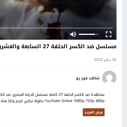
مسلسل ضد الكسر الحلقة 27 السابعة والعشرون
30 يناير 2022
شاهد فور يو
YouTube Online 1080p 720p 480p بطولة نيللي كريم وتارا عماد في مسلسل ضد الكسر الحلقة 27 تحميل مجاني على موقع دكتنا
عرض المزيد