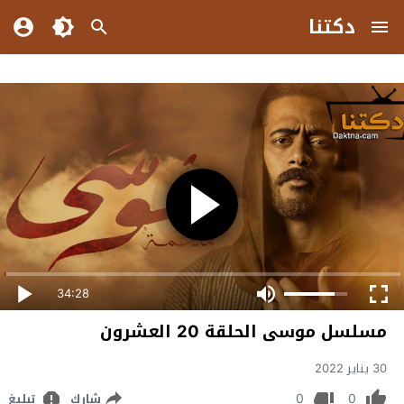
دكتنا
34:28
مسلسل موسى الحلقة 20 العشرون
30 يناير 2022
0
0
شارك
تبليغ