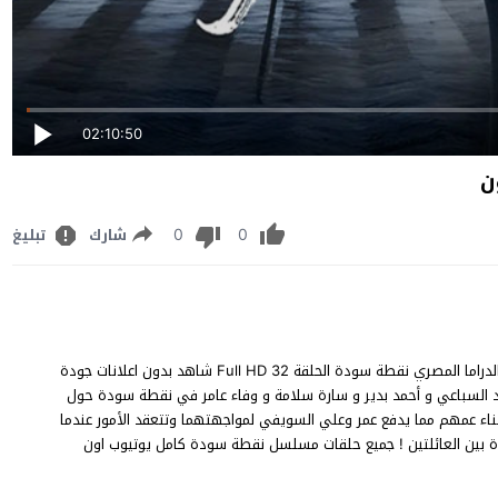
02:10:50
0
0
شارك
تبليغ
مشاهدة مسلسل نقطة سودة الحلقة 32 الثانية والثلاثون مسلسل الدراما المصري نقطة سودة الحلقة 32 Full HD شاهد بدون اعلانات جودة
سن بدر و ناهد السباعي و أحمد بدير و سارة سلامة و وفاء عامر في نقطة سودة حول
اء عمهم مما يدفع عمر وعلي السويفي لمواجهتهما وتتعقد الأمور عندما
 بين العائلتين ! جميع حلقات مسلسل نقطة سودة كامل يوتيوب اون