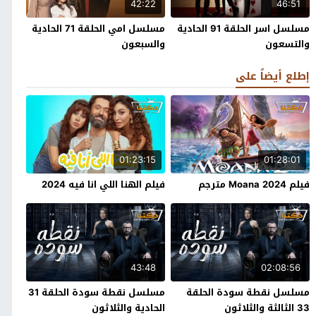
42:22
46:51
مسلسل اسر الحلقة 91 الحادية
مسلسل امي الحلقة 71 الحادية
والتسعون
والسبعون
إطلع أيضاً على
01:23:15
01:28:01
فيلم Moana 2024 مترجم
فيلم الهنا اللي انا فيه 2024
43:48
02:08:56
مسلسل نقطة سودة الحلقة
مسلسل نقطة سودة الحلقة 31
33 الثالثة والثلاثون
الحادية والثلاثون