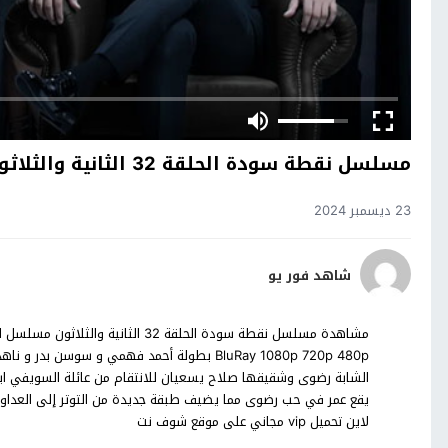
مسلسل نقطة سودة الحلقة 32 الثانية والثلاثون
23 ديسمبر 2024
شاهد فور يو
BluRay 1080p 720p 480p بطولة أحمد فهمي و سو
الشابة رضوى وشقيقها صلاح يسعيان للانتقام من عائلة السويفي ابن
يقع عمر في حب رضوى مما يضيف طبقة جديدة من التوتر إلى العداوة
لاين تحميل vip مجاني على موقع شوف نت