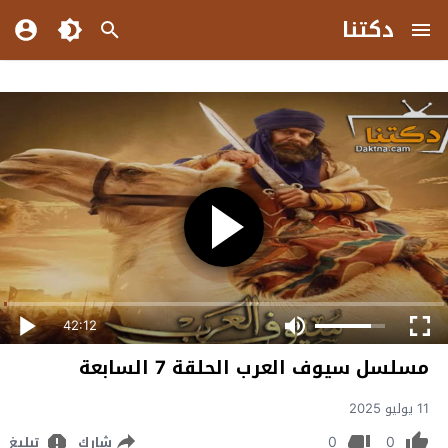
دكتنا
42:12
مسلسل سيوف العرب الحلقة 7 السابعة
11 يوليو 2025
0
0
شارك
تبليغ