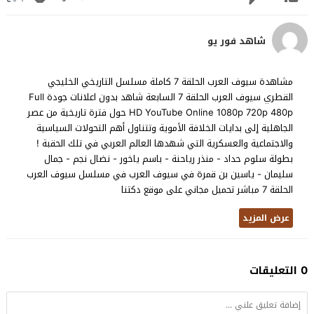
شاهد فور يو
مشاهدة سيوف العرب الحلقة 7 كاملة مسلسل التاريخي الخليجي
القطري سيوف العرب الحلقة 7 السابعة شاهد بدون اعلانات جودة Full
HD YouTube Online 1080p 720p 480p حول فترة تاريخية من عصر
الجاهلية إلى بدايات الخلافة الأموية وتتناول أهم التحولات السياسية
والاجتماعية والعسكرية التي شهدها العالم العربي في تلك الحقبة !
بطولة سلوم حداد - منذر رياحنة - باسم ياخور - نضال نجم - جمال
سليمان - ياسين بن قمرة في سيوف العرب في مسلسل سيوف العرب
الحلقة 7 مباشر تحميل مجاني على موقع دكتنا
عرض المزيد
0 التعليقات