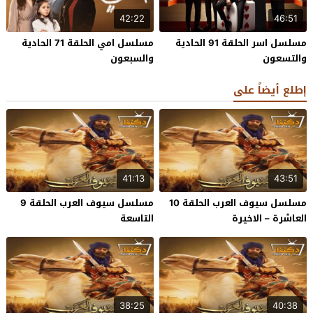
42:22
46:51
مسلسل اسر الحلقة 91 الحادية
مسلسل امي الحلقة 71 الحادية
والتسعون
والسبعون
إطلع أيضاً على
41:13
43:51
مسلسل سيوف العرب الحلقة 10
مسلسل سيوف العرب الحلقة 9
العاشرة – الاخيرة
التاسعة
38:25
40:38