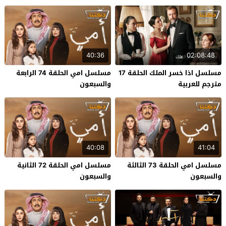
40:36
02:08:48
مسلسل اذا خسر الملك الحلقة 17
مسلسل امي الحلقة 74 الرابعة
مترجم للعربية
والسبعون
40:08
41:04
مسلسل امي الحلقة 73 الثالثة
مسلسل امي الحلقة 72 الثانية
والسبعون
والسبعون