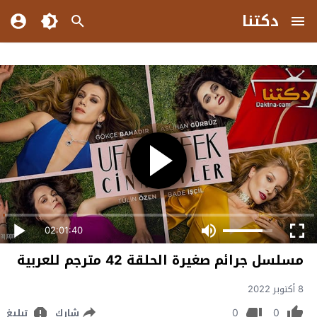
دكتنا
02:01:40
مسلسل جرائم صغيرة الحلقة 42 مترجم للعربية
8 أكتوبر 2022
0
0
شارك
تبليغ