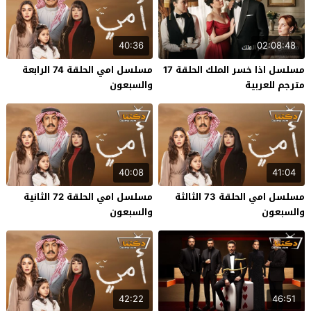
40:36
02:08:48
مسلسل اذا خسر الملك الحلقة 17
مسلسل امي الحلقة 74 الرابعة
مترجم للعربية
والسبعون
40:08
41:04
مسلسل امي الحلقة 73 الثالثة
مسلسل امي الحلقة 72 الثانية
والسبعون
والسبعون
42:22
46:51