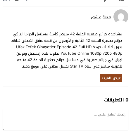
قصة عشق
مشاهدة جرائم صغيرة الحلقة 42 مترجم كاملة مسلسل الدراما التركي
جرائم صغيرة الحلقة 42 الثانية والأربعون من قصة عشق الاصلي شاهد
بدون اعلانات جودة Ufak Tefek Cinayetler Episode 42 Full HD
YouTube Online 1080p 720p 480p بطولة باده إيشجيل وتولين
اوزان في جرائم صغيرة في مسلسل جرائم صغيرة الحلقة 42 مترجم
للعربية مباشر على قناة Star TV تحميل مجاني على موقع دكتنا
عرض المزيد
0 التعليقات